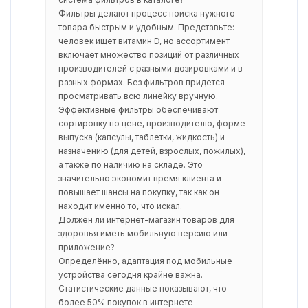
Фильтры делают процесс поиска нужного
товара быстрым и удобным. Представьте:
человек ищет витамин D, но ассортимент
включает множество позиций от различных
производителей с разными дозировками и в
разных формах. Без фильтров придется
просматривать всю линейку вручную.
Эффективные фильтры обеспечивают
сортировку по цене, производителю, форме
выпуска (капсулы, таблетки, жидкость) и
назначению (для детей, взрослых, пожилых),
а также по наличию на складе. Это
значительно экономит время клиента и
повышает шансы на покупку, так как он
находит именно то, что искал.
Должен ли интернет-магазин товаров для
здоровья иметь мобильную версию или
приложение?
Определённо, адаптация под мобильные
устройства сегодня крайне важна.
Статистические данные показывают, что
более 50% покупок в интернете