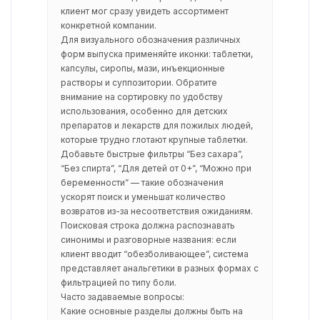
клиент мог сразу увидеть ассортимент
конкретной компании.
Для визуального обозначения различных
форм выпуска применяйте иконки: таблетки,
капсулы, сиропы, мази, инъекционные
растворы и суппозитории. Обратите
внимание на сортировку по удобству
использования, особенно для детских
препаратов и лекарств для пожилых людей,
которые трудно глотают крупные таблетки.
Добавьте быстрые фильтры “Без сахара”,
“Без спирта”, “Для детей от 0+”, “Можно при
беременности” — такие обозначения
ускорят поиск и уменьшат количество
возвратов из-за несоответствия ожиданиям.
Поисковая строка должна распознавать
синонимы и разговорные названия: если
клиент вводит “обезболивающее”, система
представляет анальгетики в разных формах с
фильтрацией по типу боли.
Часто задаваемые вопросы:
Какие основные разделы должны быть на