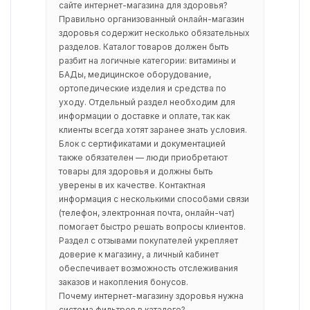
сайте интернет-магазина для здоровья?
Правильно организованный онлайн-магазин
здоровья содержит несколько обязательных
разделов. Каталог товаров должен быть
разбит на логичные категории: витамины и
БАДы, медицинское оборудование,
ортопедические изделия и средства по
уходу. Отдельный раздел необходим для
информации о доставке и оплате, так как
клиенты всегда хотят заранее знать условия.
Блок с сертификатами и документацией
также обязателен — люди приобретают
товары для здоровья и должны быть
уверены в их качестве. Контактная
информация с несколькими способами связи
(телефон, электронная почта, онлайн-чат)
помогает быстро решать вопросы клиентов.
Раздел с отзывами покупателей укрепляет
доверие к магазину, а личный кабинет
обеспечивает возможность отслеживания
заказов и накопления бонусов.
Почему интернет-магазину здоровья нужна
система фильтров в каталоге?