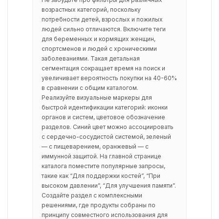
возрастных категорий, поскольку
потребности детей, взрослых и пожилых
людей сильно отличаются. Включите теги
для беременных и кормящих женщин,
спортсменов и людей с хроническими
заболеваниями. Такая детальная
сегментация сокращает время на поиск и
увеличивает вероятность покупки на 40-60%
в сравнении с общим каталогом.
Реализуйте визуальные маркеры для
быстрой идентификации категорий: иконки
органов и систем, цветовое обозначение
разделов. Синий цвет можно ассоциировать
с сердечно-сосудистой системой, зеленый
— с пищеварением, оранжевый — с
иммунной защитой. На главной странице
каталога поместите популярные запросы,
такие как “Для поддержки костей”, “При
высоком давлении”, “Для улучшения памяти”.
Создайте раздел с комплексными
решениями, где продукты собраны по
принципу совместного использования для