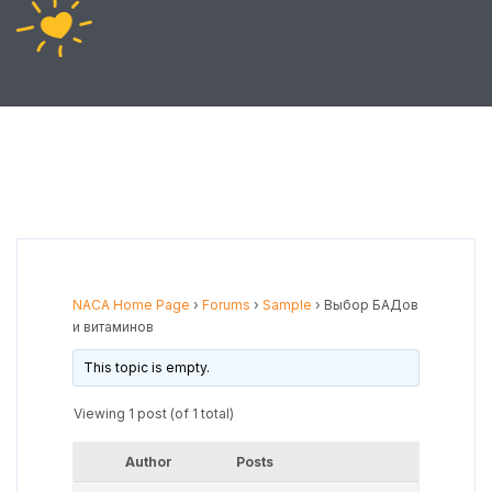
NACA Home Page
›
Forums
›
Sample
›
Выбор БАДов
и витаминов
This topic is empty.
Viewing 1 post (of 1 total)
Author
Posts