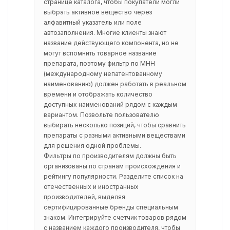
странице каталога, чтобы покупатели могли
выбрать активное вещество через
алфавитный указатель или поле
автозаполнения. Многие клиенты знают
название действующего компонента, но не
могут вспомнить товарное название
препарата, поэтому фильтр по МНН
(международному непатентованному
наименованию) должен работать в реальном
времени и отображать количество
доступных наименований рядом с каждым
вариантом. Позвольте пользователю
выбирать несколько позиций, чтобы сравнить
препараты с разными активными веществами
для решения одной проблемы.
Фильтры по производителям должны быть
организованы по странам происхождения и
рейтингу популярности. Разделите список на
отечественных и иностранных
производителей, выделяя
сертифицированные бренды специальным
знаком. Интегрируйте счетчик товаров рядом
с названием каждого производителя, чтобы