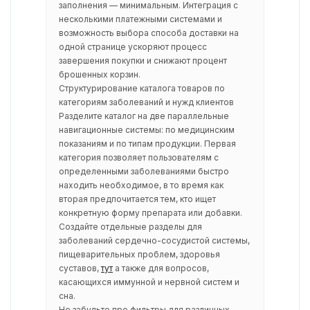
заполнения — минимальным. Интеграция с
несколькими платежными системами и
возможность выбора способа доставки на
одной странице ускоряют процесс
завершения покупки и снижают процент
брошенных корзин.
Структурирование каталога товаров по
категориям заболеваний и нужд клиентов
Разделите каталог на две параллельные
навигационные системы: по медицинским
показаниям и по типам продукции. Первая
категория позволяет пользователям с
определенными заболеваниями быстро
находить необходимое, в то время как
вторая предпочитается тем, кто ищет
конкретную форму препарата или добавки.
Создайте отдельные разделы для
заболеваний сердечно-сосудистой системы,
пищеварительных проблем, здоровья
суставов,
тут
а также для вопросов,
касающихся иммунной и нервной систем и
сна.
Не забудьте про фильтры для различных